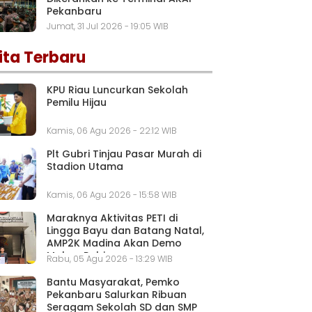
Pekanbaru
Jumat, 31 Jul 2026 - 19:05 WIB
ita Terbaru
KPU Riau Luncurkan Sekolah
Pemilu Hijau
Kamis, 06 Agu 2026 - 22:12 WIB
Plt Gubri Tinjau Pasar Murah di
Stadion Utama
Kamis, 06 Agu 2026 - 15:58 WIB
Maraknya Aktivitas PETI di
Lingga Bayu dan Batang Natal,
AMP2K Madina Akan Demo
Mabes Polri
Rabu, 05 Agu 2026 - 13:29 WIB
Bantu Masyarakat, Pemko
Pekanbaru Salurkan Ribuan
Seragam Sekolah SD dan SMP