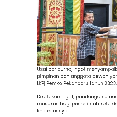
Usai paripurna, Ingot menyampaik
pimpinan dan anggota dewan ya
LKPj Pemko Pekanbaru tahun 2023.
Dikatakan Ingot, pandangan umum 
masukan bagi pemerintah kota d
ke depannya.