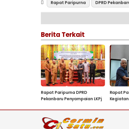
Rapat Paripurna
DPRD Pekanbar
Berita Terkait
Rapat Paripurna DPRD
Rapat Pa
Pekanbaru Penyampaian LKPj
Kegiatan
Pemerintah Kota Tahun 2023
Persidan
2023-20