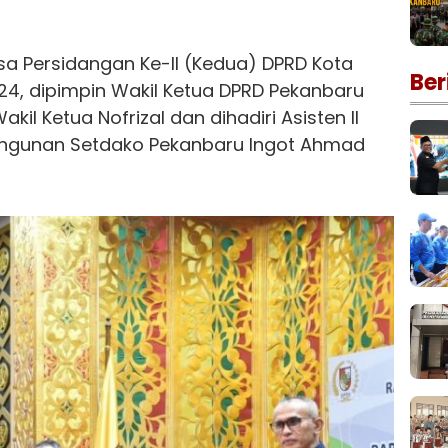
sa Persidangan Ke-II (Kedua) DPRD Kota
Ber
4, dipimpin Wakil Ketua DPRD Pekanbaru
kil Ketua Nofrizal dan dihadiri Asisten II
ngunan Setdako Pekanbaru Ingot Ahmad