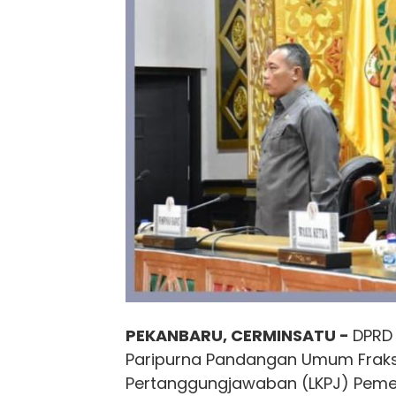
PEKANBARU, CERMINSATU -
DPRD
Paripurna Pandangan Umum Fraks
Pertanggungjawaban (LKPJ) Pemer