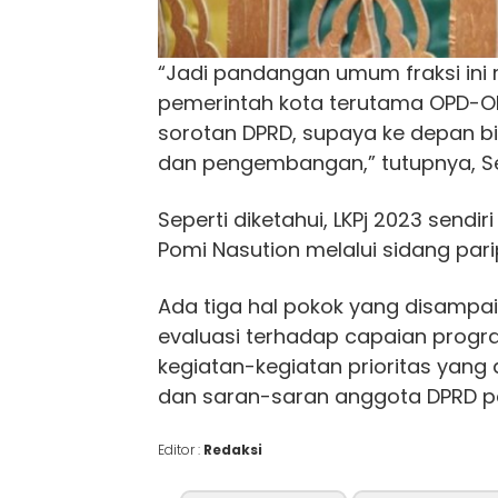
“Jadi pandangan umum fraksi ini 
pemerintah kota terutama OPD-OP
sorotan DPRD, supaya ke depan bi
dan pengembangan,” tutupnya, Se
Seperti diketahui, LKPj 2023 send
Pomi Nasution melalui sidang pari
Ada tiga hal pokok yang disampai
evaluasi terhadap capaian progr
kegiatan-kegiatan prioritas yang d
dan saran-saran anggota DPRD pa
Editor :
Redaksi