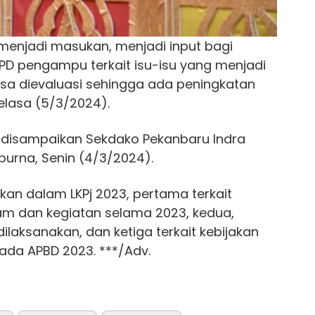
menjadi masukan, menjadi input bagi
D pengampu terkait isu-isu yang menjadi
sa dievaluasi sehingga ada peningkatan
lasa (5/3/2024).
iri disampaikan Sekdako Pekanbaru Indra
purna, Senin (4/3/2024).
kan dalam LKPj 2023, pertama terkait
am dan kegiatan selama 2023, kedua,
ilaksanakan, dan ketiga terkait kebijakan
da APBD 2023. ***/Adv.