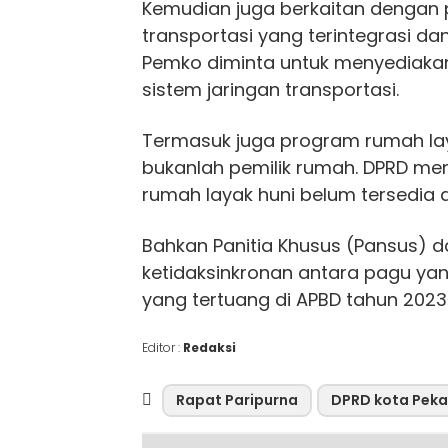
Kemudian juga berkaitan dengan p
transportasi yang terintegrasi 
Pemko diminta untuk menyediakan 
sistem jaringan transportasi.
Termasuk juga program rumah lay
bukanlah pemilik rumah. DPRD men
rumah layak huni belum tersedia 
Bahkan Panitia Khusus (Pansus) 
ketidaksinkronan antara pagu ya
yang tertuang di APBD tahun 2023.
Editor :
Redaksi
Rapat Paripurna
DPRD kota Pek