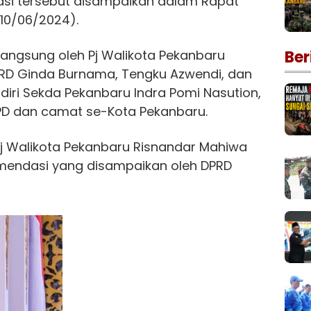
si tersebut disampaikan dalam Rapat
(10/06/2024).
 langsung oleh Pj Walikota Pekanbaru
Ber
PRD Ginda Burnama, Tengku Azwendi, dan
hadiri Sekda Pekanbaru Indra Pomi Nasution,
OPD dan camat se-Kota Pekanbaru.
Pj Walikota Pekanbaru Risnandar Mahiwa
endasi yang disampaikan oleh DPRD