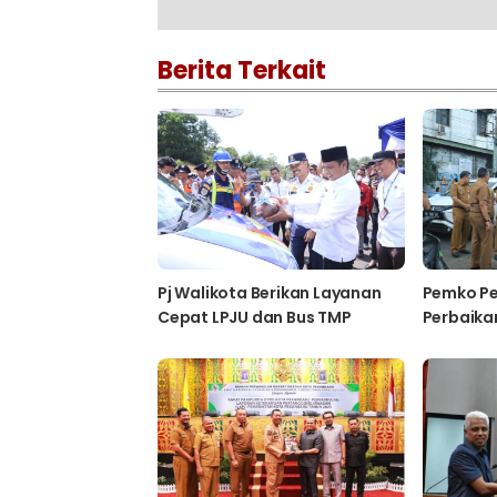
Berita Terkait
Pj Walikota Berikan Layanan
Pemko P
Cepat LPJU dan Bus TMP
Perbaikan
Masyara