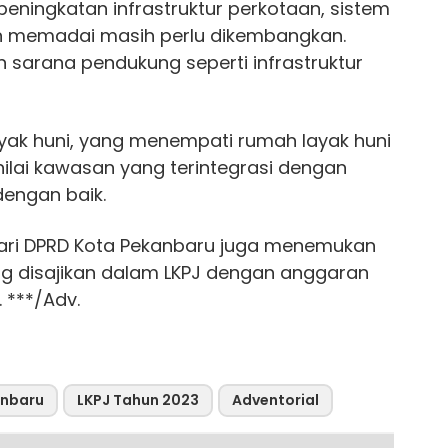
eningkatan infrastruktur perkotaan, sistem
dan memadai masih perlu dikembangkan.
sarana pendukung seperti infrastruktur
ak huni, yang menempati rumah layak huni
ilai kawasan yang terintegrasi dengan
dengan baik.
dari DPRD Kota Pekanbaru juga menemukan
ng disajikan dalam LKPJ dengan anggaran
 ***/Adv.
anbaru
LKPJ Tahun 2023
Adventorial