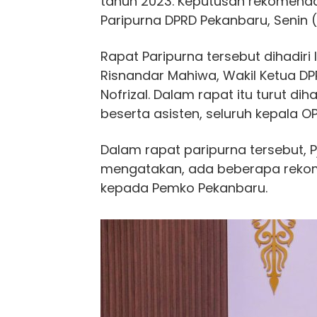
tahun 2023. Keputusan rekomenda
Paripurna DPRD Pekanbaru, Senin 
Rapat Paripurna tersebut dihadiri
Risnandar Mahiwa, Wakil Ketua D
Nofrizal. Dalam rapat itu turut di
beserta asisten, seluruh kepala 
Dalam rapat paripurna tersebut, 
mengatakan, ada beberapa rekom
kepada Pemko Pekanbaru.