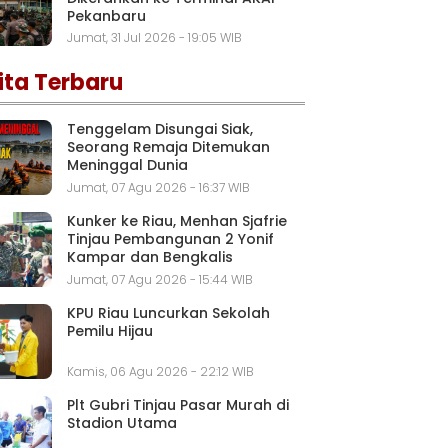
Pekanbaru
Jumat, 31 Jul 2026 - 19:05 WIB
ita Terbaru
Tenggelam Disungai Siak,
Seorang Remaja Ditemukan
Meninggal Dunia
Jumat, 07 Agu 2026 - 16:37 WIB
Kunker ke Riau, Menhan Sjafrie
Tinjau Pembangunan 2 Yonif
Kampar dan Bengkalis
Jumat, 07 Agu 2026 - 15:44 WIB
KPU Riau Luncurkan Sekolah
Pemilu Hijau
Kamis, 06 Agu 2026 - 22:12 WIB
Plt Gubri Tinjau Pasar Murah di
Stadion Utama