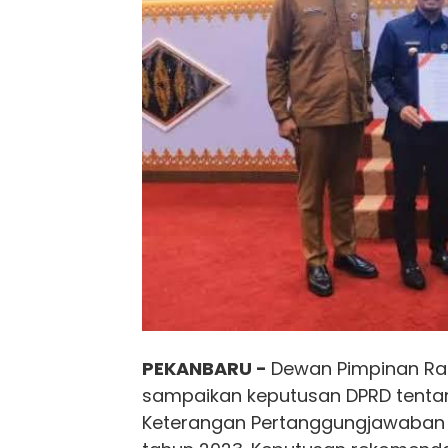
PEKANBARU -
Dewan Pimpinan Rak
sampaikan keputusan DPRD tenta
Keterangan Pertanggungjawaban 