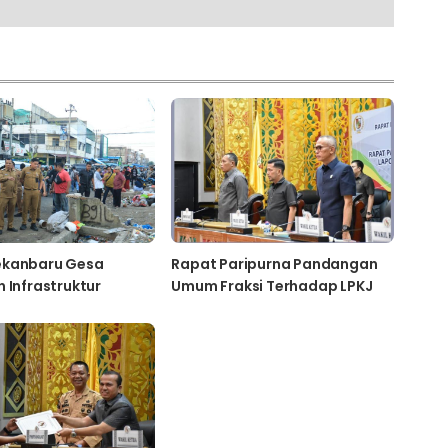
ekanbaru Gesa
Rapat Paripurna Pandangan
 Infrastruktur
Umum Fraksi Terhadap LPKJ
kat
Pemko Pekanbaru Tahun 2023