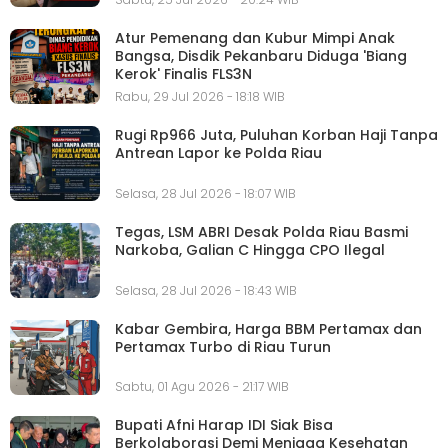
Atur Pemenang dan Kubur Mimpi Anak
Bangsa, Disdik Pekanbaru Diduga 'Biang
Kerok' Finalis FLS3N
Rabu, 29 Jul 2026 - 18:18 WIB
Rugi Rp966 Juta, Puluhan Korban Haji Tanpa
Antrean Lapor ke Polda Riau
Selasa, 28 Jul 2026 - 18:07 WIB
Tegas, LSM ABRI Desak Polda Riau Basmi
Narkoba, Galian C Hingga CPO Ilegal
Selasa, 28 Jul 2026 - 18:43 WIB
Kabar Gembira, Harga BBM Pertamax dan
Pertamax Turbo di Riau Turun
Sabtu, 01 Agu 2026 - 21:17 WIB
Bupati Afni Harap IDI Siak Bisa
Berkolaborasi Demi Menjaga Kesehatan