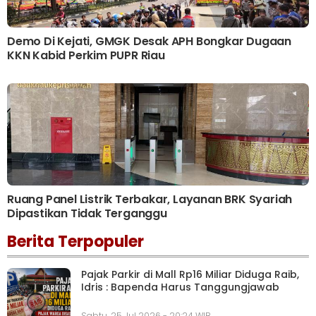
Demo Di Kejati, GMGK Desak APH Bongkar Dugaan
KKN Kabid Perkim PUPR Riau
Ruang Panel Listrik Terbakar, Layanan BRK Syariah
Dipastikan Tidak Terganggu
Berita Terpopuler
Pajak Parkir di Mall Rp16 Miliar Diduga Raib,
Idris : Bapenda Harus Tanggungjawab
Sabtu, 25 Jul 2026 - 20:24 WIB