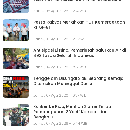
Sabtu, 08 Agu 2026 - 12:14 WIB
Pesta Rakyat Meriahkan HUT Kemerdekaan
RI Ke-81
Sabtu, 08 Agu 2026 - 12:07 WIB
Antisipasi El Nino, Pemerintah Salurkan Air di
492 Lokasi Seluruh Indonesia
Sabtu, 08 Agu 2026 - 11:59 WIB
Tenggelam Disungai Siak, Seorang Remaja
Ditemukan Meninggal Dunia
Jumat, 07 Agu 2026 - 16:37 WIB
Kunker ke Riau, Menhan Sjafrie Tinjau
Pembangunan 2 Yonif Kampar dan
Bengkalis
Jumat, 07 Agu 2026 - 15:44 WIB