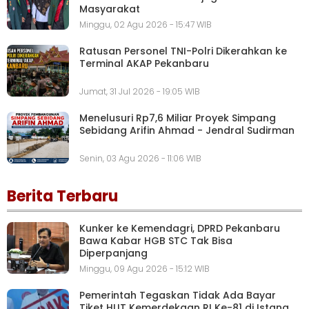
Masyarakat
Minggu, 02 Agu 2026 - 15:47 WIB
Ratusan Personel TNI-Polri Dikerahkan ke
Terminal AKAP Pekanbaru
Jumat, 31 Jul 2026 - 19:05 WIB
Menelusuri Rp7,6 Miliar Proyek Simpang
Sebidang Arifin Ahmad - Jendral Sudirman
Senin, 03 Agu 2026 - 11:06 WIB
Berita Terbaru
Kunker ke Kemendagri, DPRD Pekanbaru
Bawa Kabar HGB STC Tak Bisa
Diperpanjang
Minggu, 09 Agu 2026 - 15:12 WIB
Pemerintah Tegaskan Tidak Ada Bayar
Tiket HUT Kemerdekaan RI Ke-81 di Istana