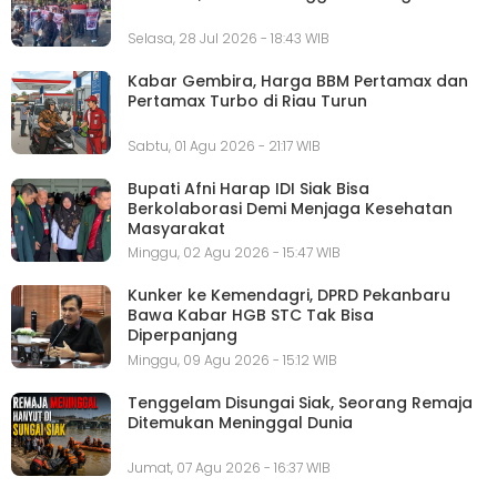
Selasa, 28 Jul 2026 - 18:43 WIB
Kabar Gembira, Harga BBM Pertamax dan
Pertamax Turbo di Riau Turun
Sabtu, 01 Agu 2026 - 21:17 WIB
Bupati Afni Harap IDI Siak Bisa
Berkolaborasi Demi Menjaga Kesehatan
Masyarakat
Minggu, 02 Agu 2026 - 15:47 WIB
Kunker ke Kemendagri, DPRD Pekanbaru
Bawa Kabar HGB STC Tak Bisa
Diperpanjang
Minggu, 09 Agu 2026 - 15:12 WIB
Tenggelam Disungai Siak, Seorang Remaja
Ditemukan Meninggal Dunia
Jumat, 07 Agu 2026 - 16:37 WIB