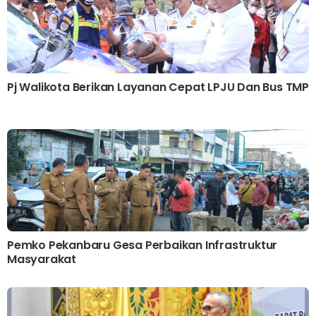
Pj Walikota Berikan Layanan Cepat LPJU Dan Bus TMP
Pemko Pekanbaru Gesa Perbaikan Infrastruktur
Masyarakat