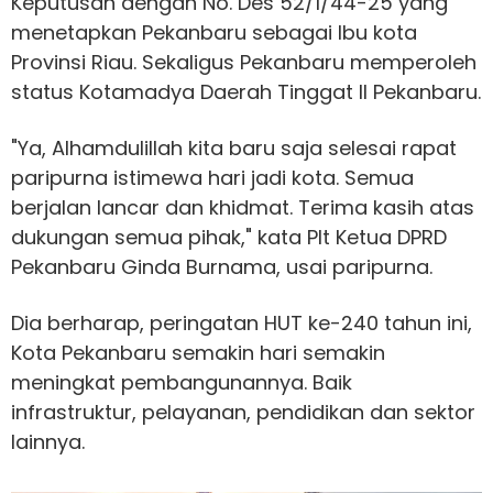
Keputusan dengan No. Des 52/1/44-25 yang
menetapkan Pekanbaru sebagai Ibu kota
Provinsi Riau. Sekaligus Pekanbaru memperoleh
status Kotamadya Daerah Tinggat II Pekanbaru.
"Ya, Alhamdulillah kita baru saja selesai rapat
paripurna istimewa hari jadi kota. Semua
berjalan lancar dan khidmat. Terima kasih atas
dukungan semua pihak," kata Plt Ketua DPRD
Pekanbaru Ginda Burnama, usai paripurna.
Dia berharap, peringatan HUT ke-240 tahun ini,
Kota Pekanbaru semakin hari semakin
meningkat pembangunannya. Baik
infrastruktur, pelayanan, pendidikan dan sektor
lainnya.