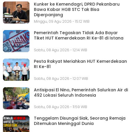
Kunker ke Kemendagri, DPRD Pekanbaru
Bawa Kabar HGB STC Tak Bisa
Diperpanjang
Minggu, 09 Agu 2026 - 15:12 WIB
Pemerintah Tegaskan Tidak Ada Bayar
Tiket HUT Kemerdekaan RI Ke-81 di Istana
Sabtu, 08 Agu 2026 - 12:14 WIB
Pesta Rakyat Meriahkan HUT Kemerdekaan
RI Ke-81
Sabtu, 08 Agu 2026 - 12:07 WIB
Antisipasi El Nino, Pemerintah Salurkan Air di
492 Lokasi Seluruh Indonesia
Sabtu, 08 Agu 2026 - 11:59 WIB
Tenggelam Disungai Siak, Seorang Remaja
Ditemukan Meninggal Dunia