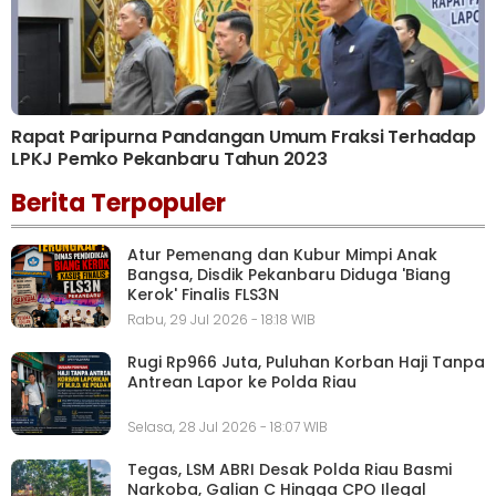
Rapat Paripurna Pandangan Umum Fraksi Terhadap
LPKJ Pemko Pekanbaru Tahun 2023
Berita Terpopuler
Atur Pemenang dan Kubur Mimpi Anak
Bangsa, Disdik Pekanbaru Diduga 'Biang
Kerok' Finalis FLS3N
Rabu, 29 Jul 2026 - 18:18 WIB
Rugi Rp966 Juta, Puluhan Korban Haji Tanpa
Antrean Lapor ke Polda Riau
Selasa, 28 Jul 2026 - 18:07 WIB
Tegas, LSM ABRI Desak Polda Riau Basmi
Narkoba, Galian C Hingga CPO Ilegal