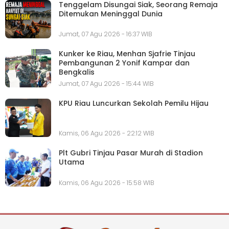
Tenggelam Disungai Siak, Seorang Remaja
Ditemukan Meninggal Dunia
Jumat, 07 Agu 2026 - 16:37 WIB
Kunker ke Riau, Menhan Sjafrie Tinjau
Pembangunan 2 Yonif Kampar dan
Bengkalis
Jumat, 07 Agu 2026 - 15:44 WIB
KPU Riau Luncurkan Sekolah Pemilu Hijau
Kamis, 06 Agu 2026 - 22:12 WIB
Plt Gubri Tinjau Pasar Murah di Stadion
Utama
Kamis, 06 Agu 2026 - 15:58 WIB