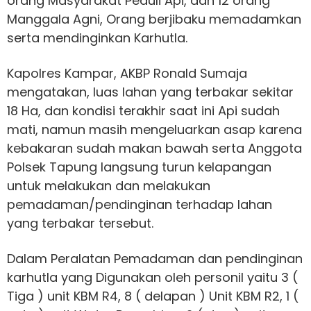
orang Masyarakat Peduli Api, dan 12 orang
Manggala Agni, Orang berjibaku memadamkan
serta mendinginkan Karhutla.
Kapolres Kampar, AKBP Ronald Sumaja
mengatakan, luas lahan yang terbakar sekitar
18 Ha, dan kondisi terakhir saat ini Api sudah
mati, namun masih mengeluarkan asap karena
kebakaran sudah makan bawah serta Anggota
Polsek Tapung langsung turun kelapangan
untuk melakukan dan melakukan
pemadaman/pendinginan terhadap lahan
yang terbakar tersebut.
Dalam Peralatan Pemadaman dan pendinginan
karhutla yang Digunakan oleh personil yaitu 3 (
Tiga ) unit KBM R4, 8 ( delapan ) Unit KBM R2, 1 (