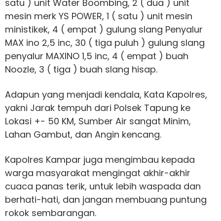
satu ) unit Water Boombing, 2 ( dua ) unit
mesin merk YS POWER, 1 ( satu ) unit mesin
ministikek, 4 ( empat ) gulung slang Penyalur
MAX ino 2,5 inc, 30 ( tiga puluh ) gulung slang
penyalur MAXINO 1,5 inc, 4 ( empat ) buah
Noozle, 3 ( tiga ) buah slang hisap.
Adapun yang menjadi kendala, Kata Kapolres,
yakni Jarak tempuh dari Polsek Tapung ke
Lokasi +- 50 KM, Sumber Air sangat Minim,
Lahan Gambut, dan Angin kencang.
Kapolres Kampar juga mengimbau kepada
warga masyarakat mengingat akhir-akhir
cuaca panas terik, untuk lebih waspada dan
berhati-hati, dan jangan membuang puntung
rokok sembarangan.