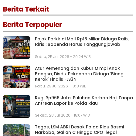
Berita Terkait
Berita Terpopuler
Pajak Parkir di Mall Rp16 Miliar Diduga Raib,
Idris : Bapenda Harus Tanggungjawab
Sabtu, 25 Jul 2026 - 20:24 WIB
Atur Pemenang dan Kubur Mimpi Anak
Bangsa, Disdik Pekanbaru Diduga 'Biang
Kerok' Finalis FLS3N
Rabu, 29 Jul 2026 - 18:18 WIB
Rugi Rp966 Juta, Puluhan Korban Haji Tanpa
Antrean Lapor ke Polda Riau
Selasa, 28 Jul 2026 - 18:07 WIB
Tegas, LSM ABRI Desak Polda Riau Basmi
Narkoba, Galian C Hingga CPO Ilegal