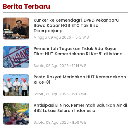
Berita Terbaru
Kunker ke Kemendagri, DPRD Pekanbaru
Bawa Kabar HGB STC Tak Bisa
Diperpanjang
Minggu, 09 Agu 2026 - 15:12 WIB
Pemerintah Tegaskan Tidak Ada Bayar
Tiket HUT Kemerdekaan RI Ke-81 di Istana
Sabtu, 08 Agu 2026 - 12:14 WIB
Pesta Rakyat Meriahkan HUT Kemerdekaan
RI Ke-81
Sabtu, 08 Agu 2026 - 12:07 WIB
Antisipasi El Nino, Pemerintah Salurkan Air di
492 Lokasi Seluruh Indonesia
Sabtu, 08 Agu 2026 - 11:59 WIB