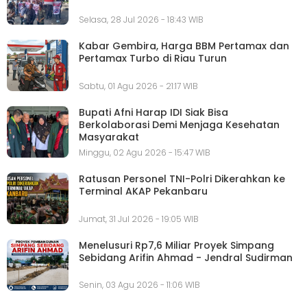
Selasa, 28 Jul 2026 - 18:43 WIB
Kabar Gembira, Harga BBM Pertamax dan
Pertamax Turbo di Riau Turun
Sabtu, 01 Agu 2026 - 21:17 WIB
Bupati Afni Harap IDI Siak Bisa
Berkolaborasi Demi Menjaga Kesehatan
Masyarakat
Minggu, 02 Agu 2026 - 15:47 WIB
Ratusan Personel TNI-Polri Dikerahkan ke
Terminal AKAP Pekanbaru
Jumat, 31 Jul 2026 - 19:05 WIB
Menelusuri Rp7,6 Miliar Proyek Simpang
Sebidang Arifin Ahmad - Jendral Sudirman
Senin, 03 Agu 2026 - 11:06 WIB