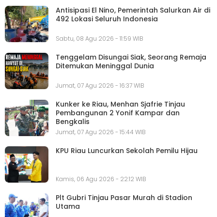
Antisipasi El Nino, Pemerintah Salurkan Air di
492 Lokasi Seluruh Indonesia
Sabtu, 08 Agu 2026 - 11:59 WIB
Tenggelam Disungai Siak, Seorang Remaja
Ditemukan Meninggal Dunia
Jumat, 07 Agu 2026 - 16:37 WIB
Kunker ke Riau, Menhan Sjafrie Tinjau
Pembangunan 2 Yonif Kampar dan
Bengkalis
Jumat, 07 Agu 2026 - 15:44 WIB
KPU Riau Luncurkan Sekolah Pemilu Hijau
Kamis, 06 Agu 2026 - 22:12 WIB
Plt Gubri Tinjau Pasar Murah di Stadion
Utama