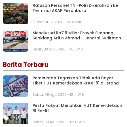
Ratusan Personel TNI-Polri Dikerahkan ke
Terminal AKAP Pekanbaru
Jumat, 31 Jul 2026 - 19:05 WIB
Menelusuri Rp7,6 Miliar Proyek Simpang
Sebidang Arifin Ahmad - Jendral Sudirman
Senin, 03 Agu 2026 - 11:06 WIB
Berita Terbaru
Pemerintah Tegaskan Tidak Ada Bayar
Tiket HUT Kemerdekaan RI Ke-81 di Istana
Sabtu, 08 Agu 2026 - 12:14 WIB
Pesta Rakyat Meriahkan HUT Kemerdekaan
RI Ke-81
Sabtu, 08 Agu 2026 - 12:07 WIB