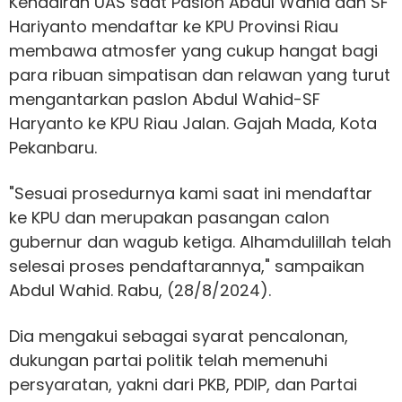
Kehadiran UAS saat Paslon Abdul Wahid dan SF
Hariyanto mendaftar ke KPU Provinsi Riau
membawa atmosfer yang cukup hangat bagi
para ribuan simpatisan dan relawan yang turut
mengantarkan paslon Abdul Wahid-SF
Haryanto ke KPU Riau Jalan. Gajah Mada, Kota
Pekanbaru.
"Sesuai prosedurnya kami saat ini mendaftar
ke KPU dan merupakan pasangan calon
gubernur dan wagub ketiga. Alhamdulillah telah
selesai proses pendaftarannya," sampaikan
Abdul Wahid. Rabu, (28/8/2024).
Dia mengakui sebagai syarat pencalonan,
dukungan partai politik telah memenuhi
persyaratan, yakni dari PKB, PDIP, dan Partai