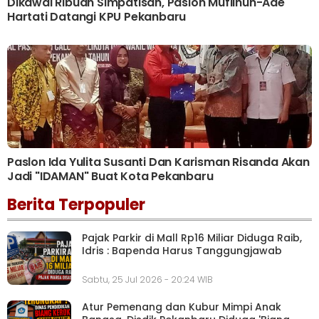
Dikawal Ribuan Simpatisan, Paslon Muflihun-Ade
Hartati Datangi KPU Pekanbaru
Paslon Ida Yulita Susanti Dan Karisman Risanda Akan
Jadi "IDAMAN" Buat Kota Pekanbaru
Berita Terpopuler
Pajak Parkir di Mall Rp16 Miliar Diduga Raib,
Idris : Bapenda Harus Tanggungjawab
Sabtu, 25 Jul 2026 - 20:24 WIB
Atur Pemenang dan Kubur Mimpi Anak