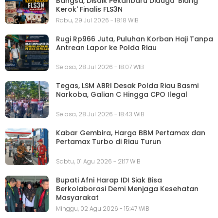
Bangsa, Disdik Pekanbaru Diduga 'Biang
Kerok' Finalis FLS3N
Rabu, 29 Jul 2026 - 18:18 WIB
Rugi Rp966 Juta, Puluhan Korban Haji Tanpa
Antrean Lapor ke Polda Riau
Selasa, 28 Jul 2026 - 18:07 WIB
Tegas, LSM ABRI Desak Polda Riau Basmi
Narkoba, Galian C Hingga CPO Ilegal
Selasa, 28 Jul 2026 - 18:43 WIB
Kabar Gembira, Harga BBM Pertamax dan
Pertamax Turbo di Riau Turun
Sabtu, 01 Agu 2026 - 21:17 WIB
Bupati Afni Harap IDI Siak Bisa
Berkolaborasi Demi Menjaga Kesehatan
Masyarakat
Minggu, 02 Agu 2026 - 15:47 WIB