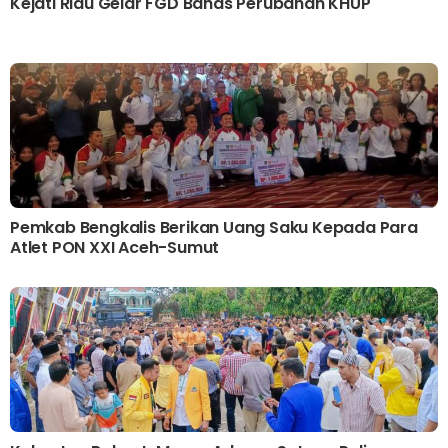
Kejati Riau Gelar FGD Bahas Perubahan KHUP
Pemkab Bengkalis Berikan Uang Saku Kepada Para
Atlet PON XXI Aceh-Sumut