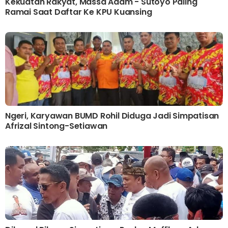
Kekuatan Rakyat, Massa Adam - Sutoyo Paling
Ramai Saat Daftar Ke KPU Kuansing
Ngeri, Karyawan BUMD Rohil Diduga Jadi Simpatisan
Afrizal Sintong-Setiawan