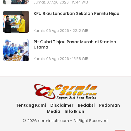
Jumat, 07 Agu 2026 - 15:44 WIB
KPU Riau Luncurkan Sekolah Pemilu Hijau
Kamis, 06 Agu 2026 - 22:12 WIB
Plt Gubri Tinjau Pasar Murah di Stadion
Utama
Kamis, 06 Agu 2026 - 15:58 WIB
Tentang Kami
Disclaimer
Redaksi
Pedoman
Media
Info Iklan
©
2026 cerminsatu.com - All Right Reserved.