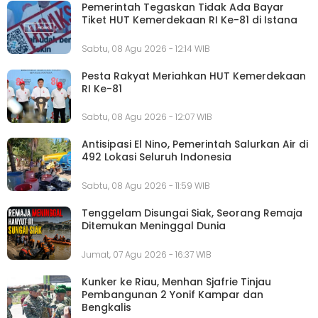
Pemerintah Tegaskan Tidak Ada Bayar
Tiket HUT Kemerdekaan RI Ke-81 di Istana
Sabtu, 08 Agu 2026 - 12:14 WIB
Pesta Rakyat Meriahkan HUT Kemerdekaan
RI Ke-81
Sabtu, 08 Agu 2026 - 12:07 WIB
Antisipasi El Nino, Pemerintah Salurkan Air di
492 Lokasi Seluruh Indonesia
Sabtu, 08 Agu 2026 - 11:59 WIB
Tenggelam Disungai Siak, Seorang Remaja
Ditemukan Meninggal Dunia
Jumat, 07 Agu 2026 - 16:37 WIB
Kunker ke Riau, Menhan Sjafrie Tinjau
Pembangunan 2 Yonif Kampar dan
Bengkalis