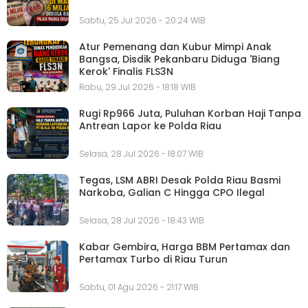
Sabtu, 25 Jul 2026 - 20:24 WIB
Atur Pemenang dan Kubur Mimpi Anak
Bangsa, Disdik Pekanbaru Diduga 'Biang
Kerok' Finalis FLS3N
Rabu, 29 Jul 2026 - 18:18 WIB
Rugi Rp966 Juta, Puluhan Korban Haji Tanpa
Antrean Lapor ke Polda Riau
Selasa, 28 Jul 2026 - 18:07 WIB
Tegas, LSM ABRI Desak Polda Riau Basmi
Narkoba, Galian C Hingga CPO Ilegal
Selasa, 28 Jul 2026 - 18:43 WIB
Kabar Gembira, Harga BBM Pertamax dan
Pertamax Turbo di Riau Turun
Sabtu, 01 Agu 2026 - 21:17 WIB