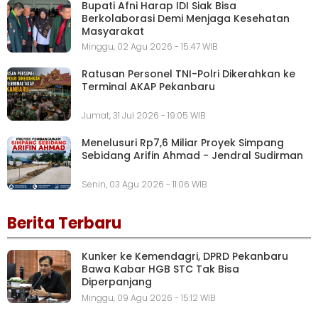
Bupati Afni Harap IDI Siak Bisa
Berkolaborasi Demi Menjaga Kesehatan
Masyarakat
Minggu, 02 Agu 2026 - 15:47 WIB
Ratusan Personel TNI-Polri Dikerahkan ke
Terminal AKAP Pekanbaru
Jumat, 31 Jul 2026 - 19:05 WIB
Menelusuri Rp7,6 Miliar Proyek Simpang
Sebidang Arifin Ahmad - Jendral Sudirman
Senin, 03 Agu 2026 - 11:06 WIB
Berita Terbaru
Kunker ke Kemendagri, DPRD Pekanbaru
Bawa Kabar HGB STC Tak Bisa
Diperpanjang
Minggu, 09 Agu 2026 - 15:12 WIB